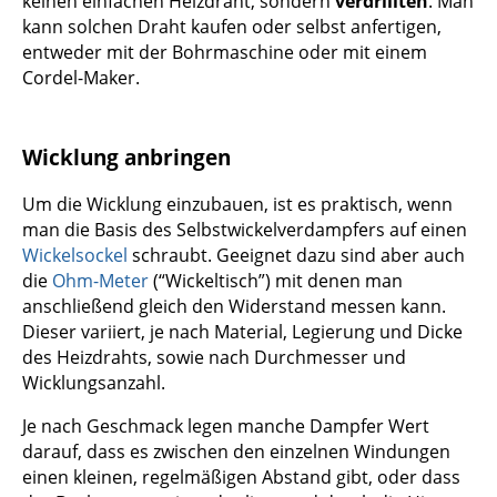
keinen einfachen Heizdraht, sondern
verdrillten
. Man
kann solchen Draht kaufen oder selbst anfertigen,
entweder mit der Bohrmaschine oder mit einem
Cordel-Maker.
Wicklung anbringen
Um die Wicklung einzubauen, ist es praktisch, wenn
man die Basis des Selbstwickelverdampfers auf einen
Wickelsockel
schraubt. Geeignet dazu sind aber auch
die
Ohm-Meter
(“Wickeltisch”) mit denen man
anschließend gleich den Widerstand messen kann.
Dieser variiert, je nach Material, Legierung und Dicke
des Heizdrahts, sowie nach Durchmesser und
Wicklungsanzahl.
Je nach Geschmack legen manche Dampfer Wert
darauf, dass es zwischen den einzelnen Windungen
einen kleinen, regelmäßigen Abstand gibt, oder dass