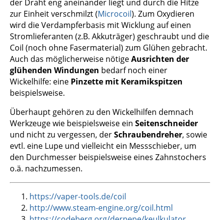
der Draht eng aneinander liegt und durch die Hitze
zur Einheit verschmilzt (
Microcoil
). Zum Oxydieren
wird die Verdampferbasis mit Wicklung auf einen
Stromlieferanten (z.B. Akkuträger) geschraubt und die
Coil (noch ohne Fasermaterial) zum Glühen gebracht.
Auch das möglicherweise nötige
Ausrichten der
glühenden Windungen
bedarf noch einer
Wickelhilfe: eine
Pinzette mit Keramikspitzen
beispielsweise.
Überhaupt gehören zu den Wickelhilfen demnach
Werkzeuge wie beispielsweise ein
Seitenschneider
und nicht zu vergessen, der
Schraubendreher
, sowie
evtl. eine Lupe und vielleicht ein Messschieber, um
den Durchmesser beispielsweise eines Zahnstochers
o.ä. nachzumessen.
https://vaper-tools.de/coil
http://www.steam-engine.org/coil.html
https://codeberg.org/derpepe/keulkulator