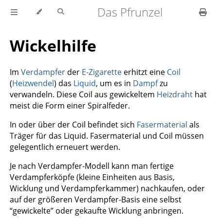
Das Pfrunzel
Wickelhilfe
Im
Verdampfer
der
E-Zigarette
erhitzt eine
Coil
(
Heizwendel
) das
Liquid
, um es in
Dampf
zu
verwandeln. Diese Coil aus gewickeltem
Heizdraht
hat
meist die Form einer Spiralfeder.
In oder über der Coil befindet sich
Fasermaterial
als
Träger für das Liquid. Fasermaterial und Coil müssen
gelegentlich erneuert werden.
Je nach Verdampfer-Modell kann man fertige
Verdampferköpfe (kleine Einheiten aus Basis,
Wicklung und Verdampferkammer) nachkaufen, oder
auf der größeren Verdampfer-Basis eine selbst
“gewickelte” oder gekaufte Wicklung anbringen.