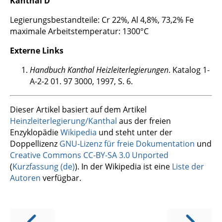
Kanthal D
Legierungsbestandteile: Cr 22%, Al 4,8%, 73,2% Fe
maximale Arbeitstemperatur: 1300°C
Externe Links
Handbuch Kanthal Heizleiterlegierungen
. Katalog 1-
A-2-2 01. 97 3000, 1997, S. 6.
Dieser Artikel basiert auf dem Artikel
Heinzleiterlegierung/Kanthal
aus der freien
Enzyklopädie
Wikipedia
und steht unter der
Doppellizenz
GNU-Lizenz für freie Dokumentation
und
Creative Commons CC-BY-SA 3.0 Unported
(
Kurzfassung (de)
). In der Wikipedia ist eine
Liste der
Autoren
verfügbar.