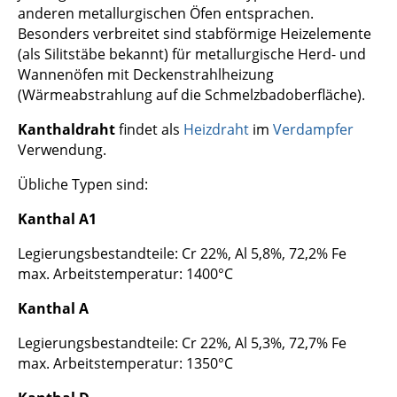
anderen metallurgischen Öfen entsprachen.
Besonders verbreitet sind stabförmige Heizelemente
(als Silitstäbe bekannt) für metallurgische Herd- und
Wannenöfen mit Deckenstrahlheizung
(Wärmeabstrahlung auf die Schmelzbadoberfläche).
Kanthaldraht
findet als
Heizdraht
im
Verdampfer
Verwendung.
Übliche Typen sind:
Kanthal A1
Legierungsbestandteile: Cr 22%, Al 5,8%, 72,2% Fe
max. Arbeitstemperatur: 1400°C
Kanthal A
Legierungsbestandteile: Cr 22%, Al 5,3%, 72,7% Fe
max. Arbeitstemperatur: 1350°C